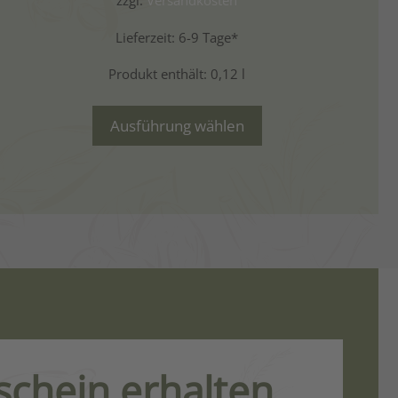
zzgl.
Versandkosten
Lieferzeit:
6-9 Tage*
Produkt enthält: 0,12
l
Ausführung wählen
chein erhalten