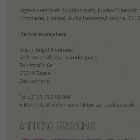
IngredientsMaris Sal (Meersalz), Jojoba Chinensis S
Limonene, Linalool, Alpha Isomethyl Ionone, CI 1
Herstellerangaben:
Kristin Engel-Neuhaus
Seifenmanufaktur Sprudelspass
Feldstraße 6c
09249 Taura
Deutschland
Tel.: 0151 750 68704
E-Mail: info@seifenmanufaktur-sprudelspass.de
Ähnliche Produkte