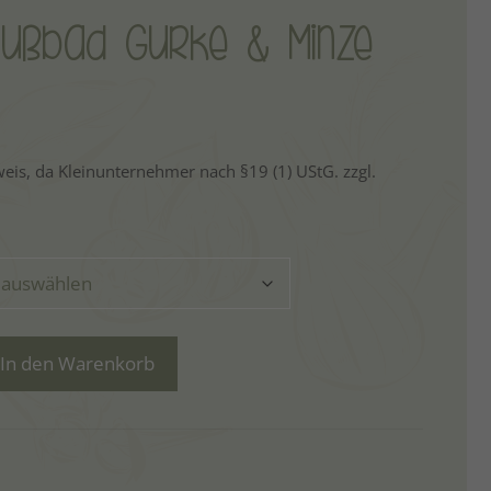
Fußbad Gurke & Minze
eis, da Kleinunternehmer nach §19 (1) UStG.
zzgl.
In den Warenkorb