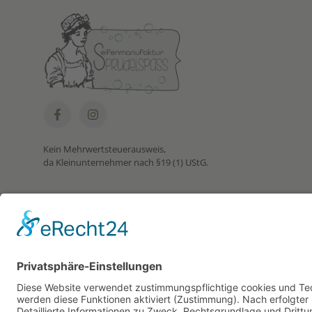
Kein Mehrwertsteuerausweis,
da Kleinunternehmer nach §19 (1) UStG.
© 2026