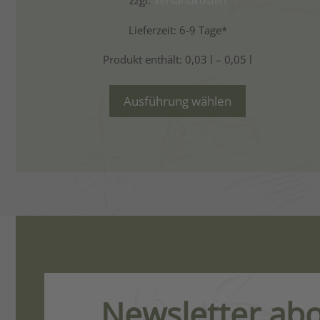
zzgl.
Versandkosten
Lieferzeit:
6-9 Tage*
Produkt enthält: 0,03
l
– 0,05
l
Ausführung wählen
Newsletter ab