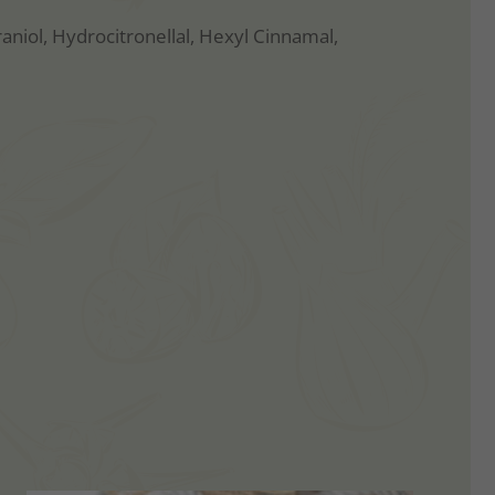
raniol, Hydrocitronellal, Hexyl Cinnamal,