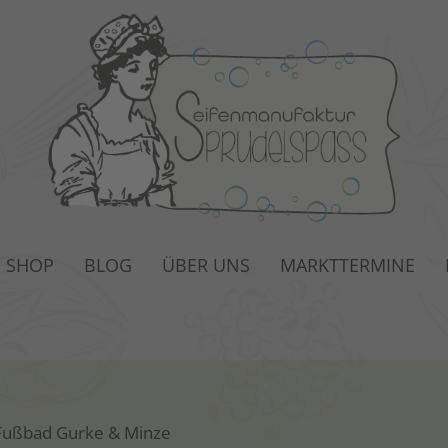
SHOP
BLOG
ÜBER UNS
MARKTTERMINE
Fußbad Gurke & Minze