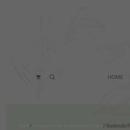
Zum
Inhalt
springen
HOME
Start
/
Produkte mit ätherischen Ölen
/ Badesalz/